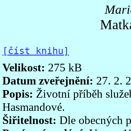
Mari
Matka
[číst knihu]
Velikost:
275 kB
Datum zveřejnění:
27. 2. 
Popis:
Životní příběh služe
Hasmandové.
Šiřitelnost:
Dle obecných p