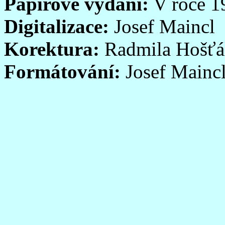
Papírové vydání:
V roce 19
Digitalizace:
Josef Maincl
Korektura:
Radmila Hošťá
Formátování:
Josef Mainc