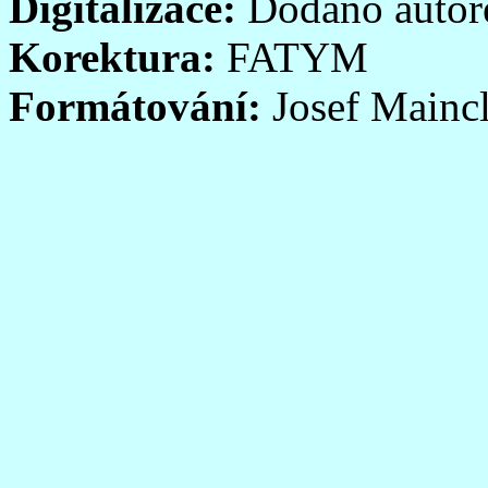
Digitalizace:
Dodáno auto
Korektura:
FATYM
Formátování:
Josef Mainc