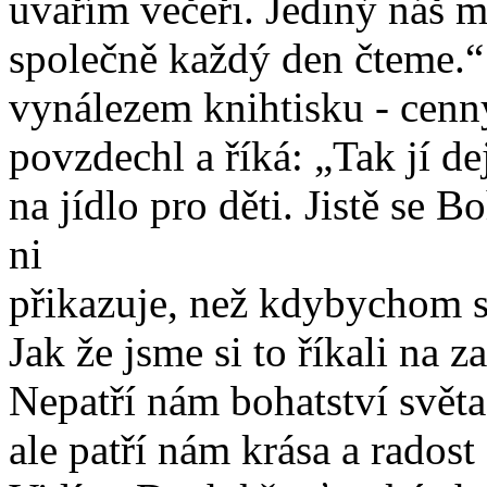
uvařím večeři. Jediný náš ma
společně každý den čteme.“ 
vynálezem knihtisku - cenn
povzdechl a říká: „Tak jí de
na jídlo pro děti. Jistě se B
ni
přikazuje, než kdybychom si
Jak že jsme si to říkali na 
Nepatří nám bohatství světa
ale patří nám krása a radost 