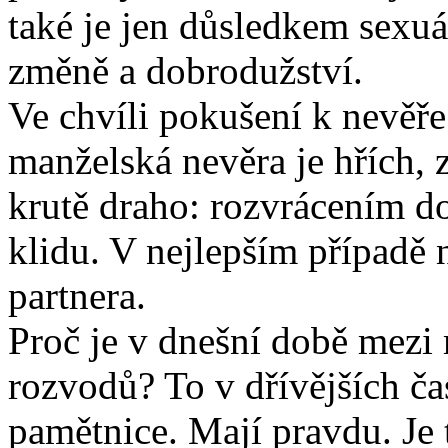
také je jen důsledkem sexuá
změně a dobrodužství.
Ve chvíli pokušení k nevěř
manželská nevěra je hřích, z
krutě draho: rozvrácením do
klidu. V nejlepším případě
partnera.
Proč je v dnešní době mezi
rozvodů? To v dřívějších ča
pamětnice. Mají pravdu. Je t