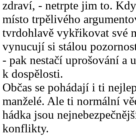
zdraví, - netrpte jim to. K
místo trpělivého argumento
tvrdohlavě vykřikovat své m
vynucují si stálou pozornost
- pak nestačí uprošování a 
k dospělosti.
Občas se pohádají i ti nejlep
manželé. Ale ti normální vě
hádka jsou nejnebezpečnější
konflikty.