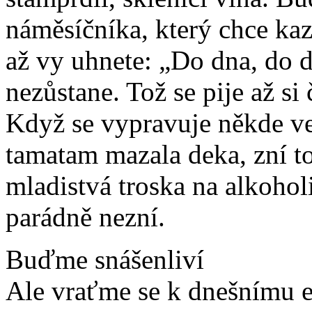
náměsíčníka, který chce kaz
až vy uhnete: „Do dna, do d
nezůstane. Tož se pije až si
Když se vypravuje někde ve 
tamatam mazala deka, zní t
mladistvá troska na alkoholi
parádně nezní.
Buďme snášenliví
Ale vraťme se k dnešnímu e