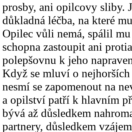
prosby, ani opilcovy sliby.
důkladná léčba, na které mu
Opilec vůli nemá, spálil mu
schopna zastoupit ani proti
polepšovnu k jeho napraven
Když se mluví o nejhorších
nesmí se zapomenout na ne
a opilství patří k hlavním
bývá až důsledkem nahrom
partnery, důsledkem vzájem