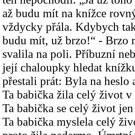
až budu mít na knížce rovn
vždycky přála. Kdybych tak 
budu mít, už brzo!“ - Brzo 
svalila na poli. Příbuzní ne
její chaloupky hledat knížku.
přestali prát: Byla na heslo 
Ta babička žila celý život v
Ta babička se celý život jen
Ta babička myslela celý živ