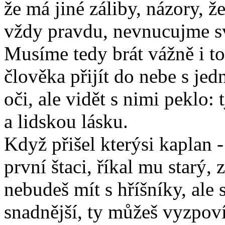
že má jiné záliby, názory, ž
vždy pravdu, nevnucujme s
Musíme tedy brát vážně i to
člověka přijít do nebe s je
oči, ale vidět s nimi peklo: t
a lidskou lásku.
Když přišel kterýsi kaplan 
první štaci, říkal mu starý,
nebudeš mít s hříšníky, ale 
snadnější, ty můžeš vyzpoví