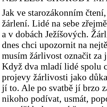
Jak ve starozákonním čtení,
žárlení. Lidé na sebe zřejm
a v dobách Ježíšových. Žárl
dnes chci upozornit na nejt
musím žárlivost označit za 
Když dva mladí lidé spolu c
projevy žárlivosti jako důka
jí to. Ale po svatbě jí brzo 
nikoho podívat, usmát, pop