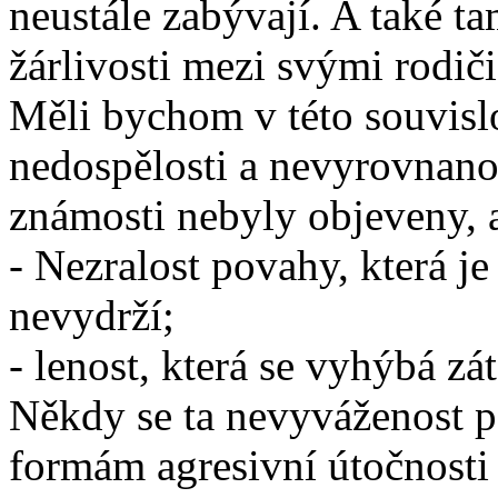
neustále zabývají. A také ta
žárlivosti mezi svými rodiči
Měli bychom v této souvislo
nedospělosti a nevyrovnanos
známosti nebyly objeveny, a
- Nezralost povahy, která j
nevydrží;
- lenost, která se vyhýbá zát
Někdy se ta nevyváženost p
formám agresivní útočnosti