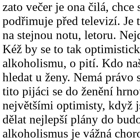
zato večer je ona čilá, chce 
podřimuje před televizí. Je
na stejnou notu, letoru. Nej
Kéž by se to tak optimistick
alkoholismu, o pití. Kdo naš
hledat u ženy. Nemá právo s
tito pijáci se do ženění hrno
největšími optimisty, když 
dělat nejlepší plány do bud
alkoholismus je vážná chor