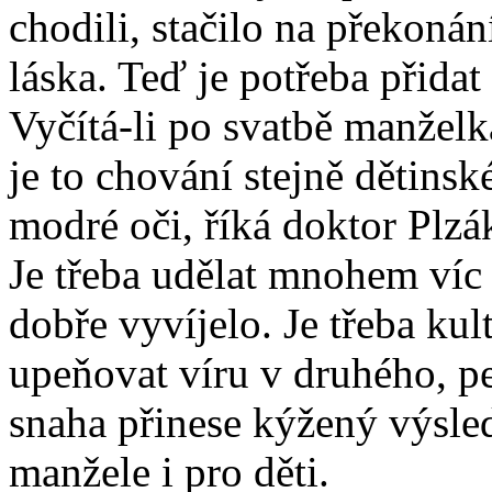
chodili, stačilo na překonání
láska. Teď je potřeba přidat 
Vyčítá-li po svatbě manželk
je to chování stejně dětinsk
modré oči, říká doktor Plzá
Je třeba udělat mnohem víc 
dobře vyvíjelo. Je třeba ku
upeňovat víru v druhého, pe
snaha přinese kýžený výsl
manžele i pro děti.