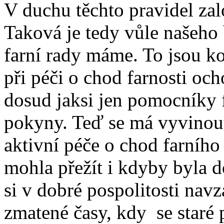
V duchu těchto pravidel zalo
Taková je tedy vůle našeho 
farní rady máme. To jsou kos
při péči o chod farnosti och
dosud jaksi jen pomocníky f
pokyny. Teď se má vyvinout
aktivní péče o chod farního 
mohla přežít i kdyby byla 
si v dobré pospolitosti nav
zmatené časy, kdy se staré 