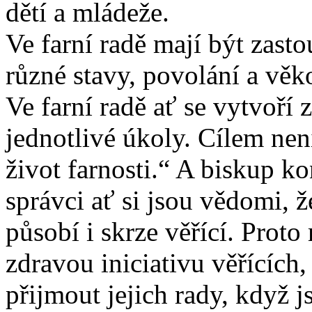
dětí a mládeže.
Ve farní radě mají být zast
různé stavy, povolání a věk
Ve farní radě ať se vytvoří 
jednotlivé úkoly. Cílem nen
život farnosti.“ A biskup 
správci ať si jsou vědomi, 
působí i skrze věřící. Proto
zdravou iniciativu věřících
přijmout jejich rady, když j