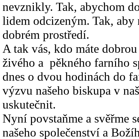
nevznikly. Tak, abychom dok
lidem odcizeným. Tak, aby 
dobrém prostředí.
A tak vás, kdo máte dobrou 
živého a pěkného farního sp
dnes o dvou hodinách do far
výzvu našeho biskupa v n
uskutečnit.
Nyní povstaňme a svěřme se 
našeho společenství a Božíh