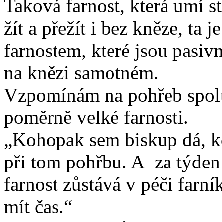
Taková farnost, která umí s
žít a přežít i bez kněze, ta 
farnostem, které jsou pasivn
na knězi samotném.
Vzpomínám na pohřeb spolub
poměrně velké farnosti.
„Kohopak sem biskup dá, kd
při tom pohřbu. A za týden 
farnost zůstává v péči farní
mít čas.“