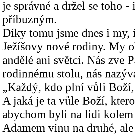
je správné a držel se toho - 
příbuzným.
Díky tomu jsme dnes i my, i
Ježíšovy nové rodiny. My ob
andělé ani světci. Nás zve 
rodinnému stolu, nás nazývá
„Každý, kdo plní vůli Boží, 
A jaká je ta vůle Boží, kte
abychom byli na lidi kolem
Adamem vinu na druhé, al