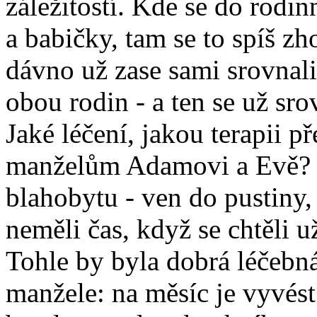
záležitostí. Kde se do rodin
a babičky, tam se to spíš zh
dávno už zase sami srovnali,
obou rodin - a ten se už sro
Jaké léčení, jakou terapii
manželům Adamovi a Evě? - V
blahobytu - ven do pustiny,
neměli čas, když se chtěli už
Tohle by byla dobrá léčebn
manžele: na měsíc je vyvés