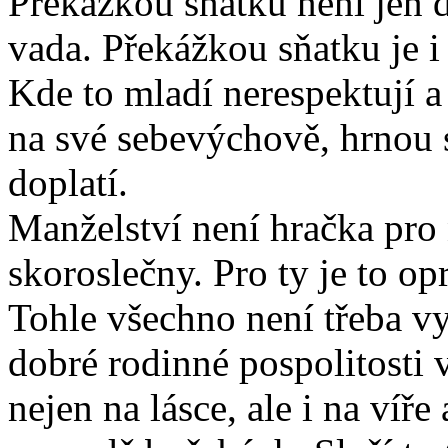
Překážkou sňatku není jen 
vada. Překážkou sňatku je i
Kde to mladí nerespektují a
na své sebevýchově, hrnou 
doplatí.
Manželství není hračka pro 
skoroslečny. Pro ty je to op
Tohle všechno není třeba v
dobré rodinné pospolitosti v
nejen na lásce, ale i na víře