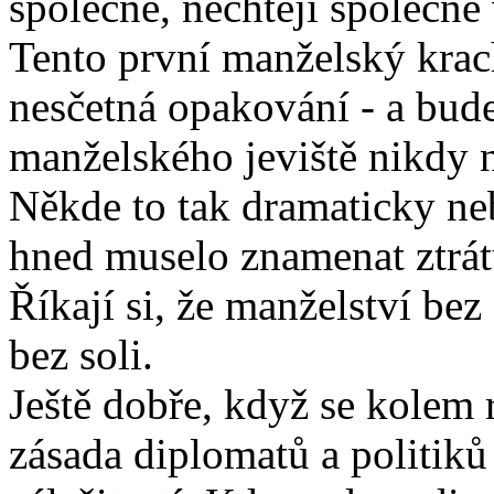
společně, nechtějí společně v
Tento první manželský krac
nesčetná opakování - a bude
manželského jeviště nikdy 
Někde to tak dramaticky ne
hned muselo znamenat ztrát
Říkají si, že manželství be
bez soli.
Ještě dobře, když se kolem
zásada diplomatů a politik