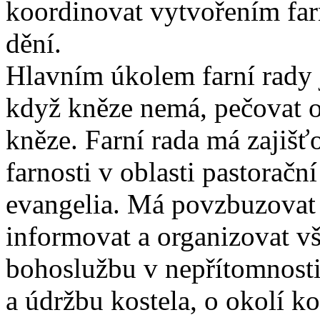
koordinovat vytvořením farn
dění.
Hlavním úkolem farní rady j
když kněze nemá, pečovat o 
kněze. Farní rada má zajišťo
farnosti v oblasti pastorač
evangelia. Má povzbuzovat
informovat a organizovat v
bohoslužbu v nepřítomnosti
a údržbu kostela, o okolí k