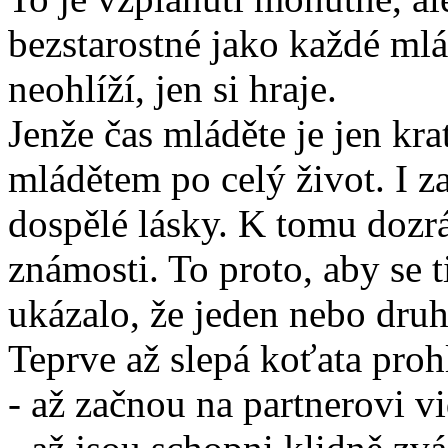
bezstarostné jako každé mlád
neohlíží, jen si hraje.
Jenže čas mláděte je jen kra
mládětem po celý život. I 
dospělé lásky. K tomu dozrá
známosti. To proto, aby se t
ukázalo, že jeden nebo dru
Teprve až slepá koťata pro
- až začnou na partnerovi vi