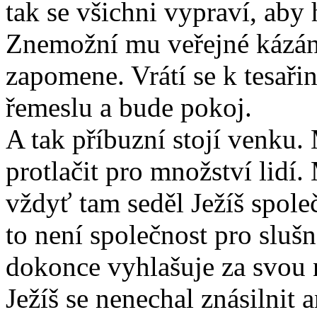
tak se všichni vypraví, aby
Znemožní mu veřejné kázání,
zapomene. Vrátí se k tesaři
řemeslu a bude pokoj.
A tak příbuzní stojí venku.
protlačit pro množství lidí.
vždyť tam seděl Ježíš společ
to není společnost pro slušn
dokonce vyhlašuje za svou
Ježíš se nenechal znásilnit 