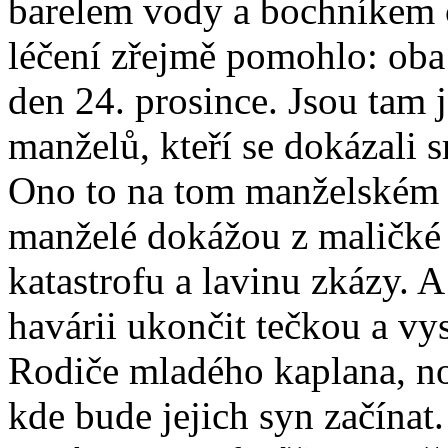
barelem vody a bochníkem 
léčení zřejmě pomohlo: oba 
den 24. prosince. Jsou tam
manželů, kteří se dokázali sm
Ono to na tom manželském b
manželé dokážou z maličké 
katastrofu a lavinu zkázy. 
havárii ukončit tečkou a vy
Rodiče mladého kaplana, nov
kde bude jejich syn začínat