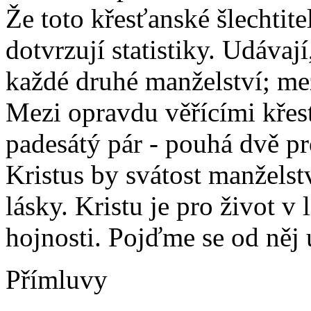
Že toto křesťanské šlechtite
dotvrzují statistiky. Udávaj
každé druhé manželství; mez
Mezi opravdu věřícími křes
padesátý pár - pouhá dvě pr
Kristus by svátost manželst
lásky. Kristu je pro život v 
hojnosti. Pojďme se od něj u
Přímluvy