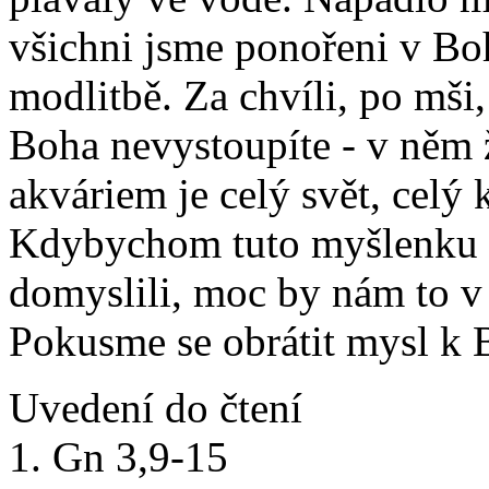
všichni jsme ponořeni v Bohu
modlitbě. Za chvíli, po mši,
Boha nevystoupíte - v něm 
akváriem je celý svět, celý
Kdybychom tuto myšlenku p
domyslili, moc by nám to v
Pokusme se obrátit mysl k
Uvedení do čtení
1. Gn 3,9-15