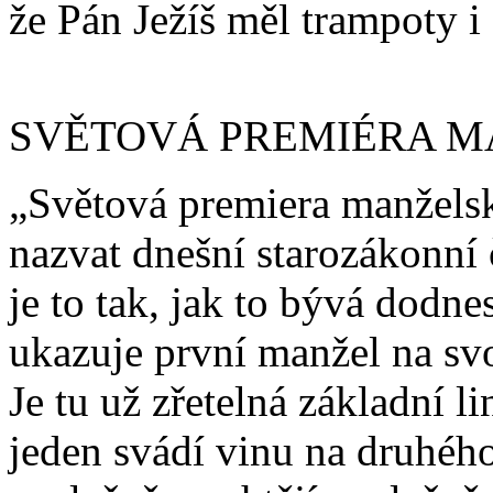
že Pán Ježíš měl trampoty i 
SVĚTOVÁ PREMIÉRA 
„Světová premiera manžels
nazvat dnešní starozákonní
je to tak, jak to bývá dodne
ukazuje první manžel na sv
Je tu už zřetelná základní 
jeden svádí vinu na druhého