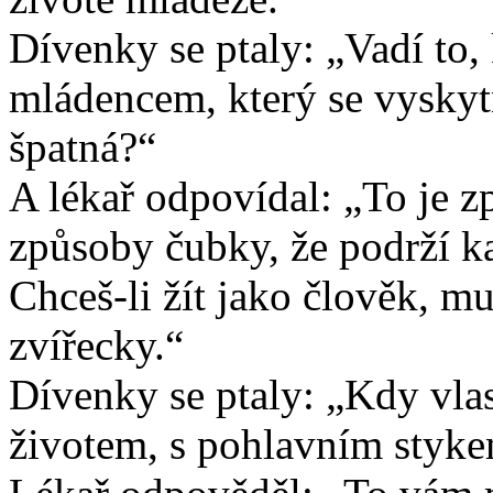
Dívenky se ptaly: „Vadí to,
mládencem, který se vyskyt
špatná?“
A lékař odpovídal: „To je z
způsoby čubky, že podrží k
Chceš-li žít jako člověk, mu
zvířecky.“
Dívenky se ptaly: „Kdy vla
životem, s pohlavním styk