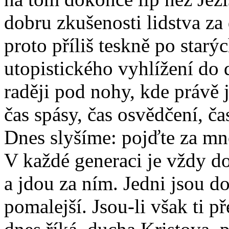
dobru zkušenosti lidstva za 
proto příliš teskně po star
utopistického vyhlížení do
raději pod nohy, kde právě 
čas spásy, čas osvědčení, č
Dnes slyšíme: pojďte za mn
V každé generaci je vždy do
a jdou za ním. Jedni jsou d
pomalejší. Jsou-li však ti př