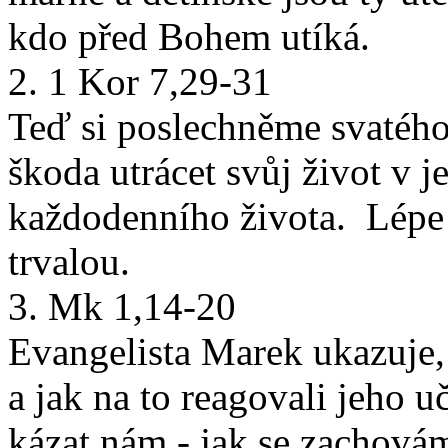
kdo před Bohem utíká.
2. 1 Kor 7,29-31
Teď si poslechněme svatého 
škoda utrácet svůj život v 
každodenního života. Lépe 
trvalou.
3. Mk 1,14-20
Evangelista Marek ukazuje, 
a jak na to reagovali jeho u
kázat nám - jak se zachov