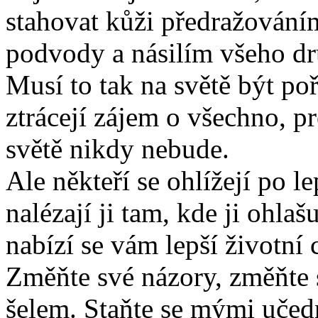
stahovat kůži předražování
podvody a násilím všeho dr
Musí to tak na světě být po
ztrácejí zájem o všechno, pr
světě nikdy nebude.
Ale někteří se ohlížejí po le
nalézají ji tam, kde ji ohlaš
nabízí se vám lepší životní 
Změňte své názory, změňte 
šelem. Staňte se mými uče