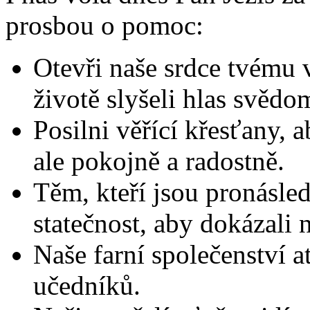
prosbou o pomoc:
Otevři naše srdce tvému
životě slyšeli hlas svědo
Posilni věřící křesťany, 
ale pokojně a radostně.
Těm, kteří jsou pronásled
statečnost, aby dokázali 
Naše farní společenství 
učedníků.